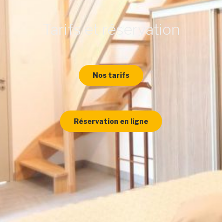
Tarifs et réservation
Nos tarifs
Réservation en ligne